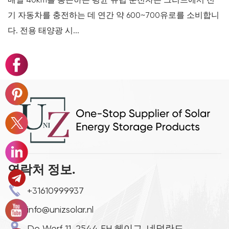
기 자동차를 충전하는 데 연간 약 600~700유로를 소비합니
다. 전용 태양광 시...
연락처 정보.
+31610999937
info@unizsolar.nl
De Werf 11, 2544 EH 헤이그, 네덜란드.