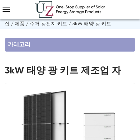
집
/
제품
/
주거 광전지 키트
/
3kW 태양 광 키트
카테고리
3kW 태양 광 키트 제조업 자