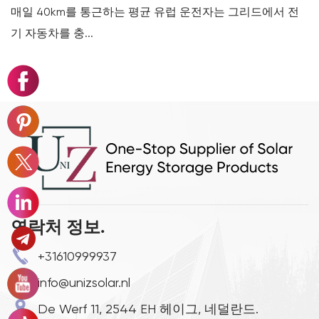
매일 40km를 통근하는 평균 유럽 운전자는 그리드에서 전
3
기 자동차를 충...
수
연락처 정보.
+31610999937
info@unizsolar.nl
De Werf 11, 2544 EH 헤이그, 네덜란드.